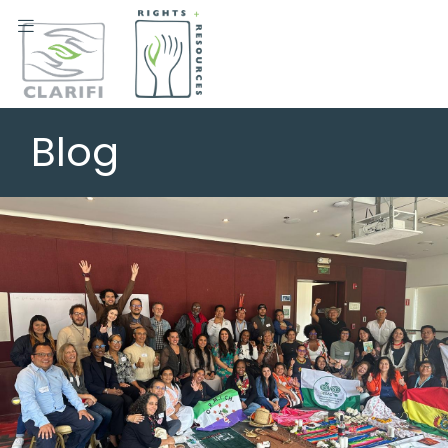

Blog