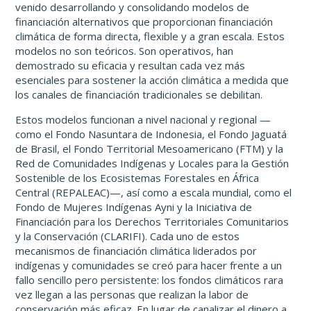
venido desarrollando y consolidando modelos de
financiación alternativos que proporcionan financiación
climática de forma directa, flexible y a gran escala. Estos
modelos no son teóricos. Son operativos, han
demostrado su eficacia y resultan cada vez más
esenciales para sostener la acción climática a medida que
los canales de financiación tradicionales se debilitan.
Estos modelos funcionan a nivel nacional y regional —
como el Fondo Nasuntara de Indonesia, el Fondo Jaguatá
de Brasil, el Fondo Territorial Mesoamericano (FTM) y la
Red de Comunidades Indígenas y Locales para la Gestión
Sostenible de los Ecosistemas Forestales en África
Central (REPALEAC)—, así como a escala mundial, como el
Fondo de Mujeres Indígenas Ayni y la Iniciativa de
Financiación para los Derechos Territoriales Comunitarios
y la Conservación (CLARIFI). Cada uno de estos
mecanismos de financiación climática liderados por
indígenas y comunidades se creó para hacer frente a un
fallo sencillo pero persistente: los fondos climáticos rara
vez llegan a las personas que realizan la labor de
conservación más eficaz. En lugar de canalizar el dinero a