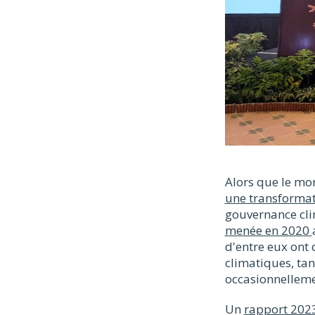
MATATA
Alors que le mo
une transformat
gouvernance clim
menée en 2020
d'entre eux ont 
climatiques, tan
occasionnelleme
Un
rapport 202