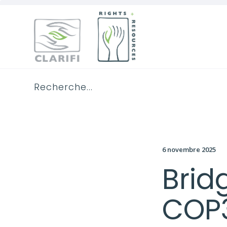
6 novembre 2025
Brid
COP3