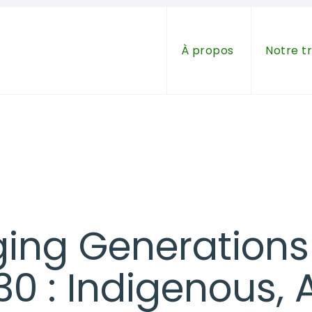
À propos
Notre tr
ging Generations
0 : Indigenous, 