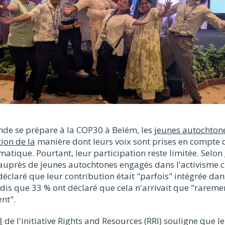
nde se prépare à la COP30 à Belém, les
jeunes autochtone
ion de la
manière dont leurs voix sont prises en compte 
atique. Pourtant, leur participation reste limitée. Selon
auprès de jeunes autochtones engagés dans l'activisme c
déclaré que leur contribution était "parfois" intégrée dans
dis que 33 % ont déclaré que cela n'arrivait que "rareme
nt".
3
de l'initiative Rights and Resources (RRI) souligne que 