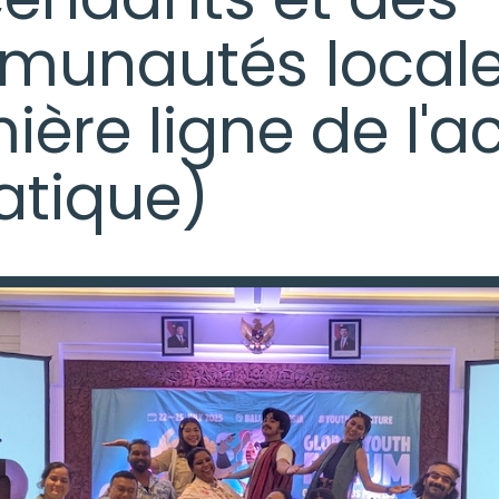
unautés locale
ière ligne de l'a
atique)