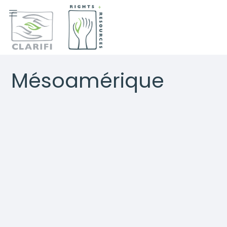

Mésoamérique